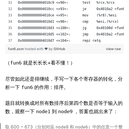
0x00000000004010c9 <+90>:	test   %rcx,%rcx
0x00000000004010cc <+93>:	je     0x4010a2 <fun6
0x00000000004010ce <+95>:	mov    (%r8),%esi
0x00000000004010d1 <+98>:	cmp    %esi,(%rcx)
0x00000000004010d3 <+100>:	jg     0x40108d <fun6
0x00000000004010d5 <+102>:	jmp    0x4010a2 <fun6
0x00000000004010d7 <+104>:	repz retq 
fun6.asm
hosted with ❤ by
GitHub
view raw
（
就是长长长+看不懂！）
fun6
尽管如此还是得继续，手写一下各个寄存器的转化，分
析一下
的作用：排序。
fun6
题目就转换成对所有数排序后第四个数是否等于输入的
数，观察一下
到
，答案也就出来了：
node1
node9
取 600 ~ 673（分别对应
和
）中的任意一个整
node8
node6