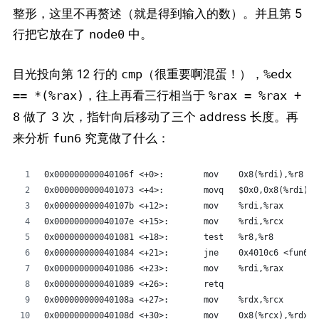
整形，这里不再赘述（就是得到输入的数）。并且第 5
行把它放在了
中。
node0
目光投向第 12 行的
（很重要啊混蛋！），
cmp
%edx
，往上再看三行相当于
== *(%rax)
%rax = %rax +
做了 3 次，指针向后移动了三个 address 长度。再
8
来分析
究竟做了什么：
fun6
0x000000000040106f <+0>:	mov    0x8(%rdi),%r8
0x0000000000401073 <+4>:	movq   $0x0,0x8(%rdi)
0x000000000040107b <+12>:	mov    %rdi,%rax
0x000000000040107e <+15>:	mov    %rdi,%rcx
0x0000000000401081 <+18>:	test   %r8,%r8
0x0000000000401084 <+21>:	jne    0x4010c6 <fun6
0x0000000000401086 <+23>:	mov    %rdi,%rax
0x0000000000401089 <+26>:	retq   
0x000000000040108a <+27>:	mov    %rdx,%rcx
0x000000000040108d <+30>:	mov    0x8(%rcx),%rdx