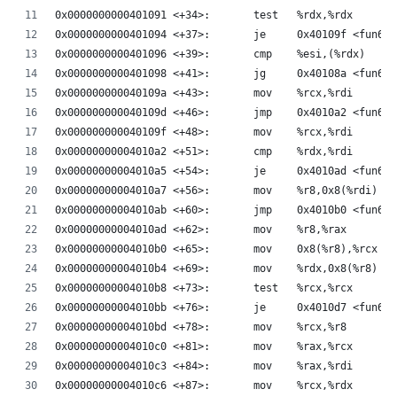
0x0000000000401091 <+34>:	test   %rdx,%rdx
0x0000000000401094 <+37>:	je     0x40109f <fun6
0x0000000000401096 <+39>:	cmp    %esi,(%rdx)
0x0000000000401098 <+41>:	jg     0x40108a <fun6
0x000000000040109a <+43>:	mov    %rcx,%rdi
0x000000000040109d <+46>:	jmp    0x4010a2 <fun6
0x000000000040109f <+48>:	mov    %rcx,%rdi
0x00000000004010a2 <+51>:	cmp    %rdx,%rdi
0x00000000004010a5 <+54>:	je     0x4010ad <fun6
0x00000000004010a7 <+56>:	mov    %r8,0x8(%rdi)
0x00000000004010ab <+60>:	jmp    0x4010b0 <fun6
0x00000000004010ad <+62>:	mov    %r8,%rax
0x00000000004010b0 <+65>:	mov    0x8(%r8),%rcx
0x00000000004010b4 <+69>:	mov    %rdx,0x8(%r8)
0x00000000004010b8 <+73>:	test   %rcx,%rcx
0x00000000004010bb <+76>:	je     0x4010d7 <fun
0x00000000004010bd <+78>:	mov    %rcx,%r8
0x00000000004010c0 <+81>:	mov    %rax,%rcx
0x00000000004010c3 <+84>:	mov    %rax,%rdi
0x00000000004010c6 <+87>:	mov    %rcx,%rdx