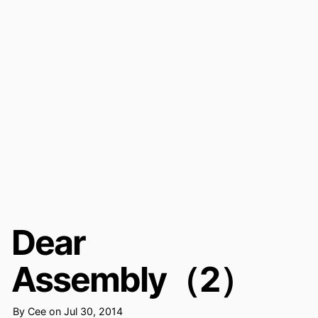
Dear
Assembly（2）
By
Cee
on
Jul 30, 2014