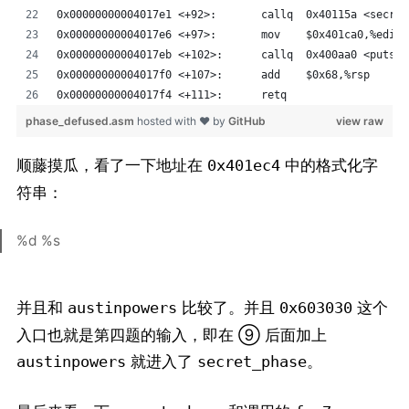
0x00000000004017e1 <+92>:	callq  0x40115a <
0x00000000004017e6 <+97>:	mov    $0x401ca0,%edi
0x00000000004017eb <+102>:	callq  0x400aa0 <put
0x00000000004017f0 <+107>:	add    $0x68,%rsp
0x00000000004017f4 <+111>:	retq   
phase_defused.asm
hosted with ❤ by
GitHub
view raw
顺藤摸瓜，看了一下地址在
中的格式化字
0x401ec4
符串：
%d %s
并且和
比较了。并且
这个
austinpowers
0x603030
入口也就是第四题的输入，即在 ⑨ 后面加上
就进入了
。
austinpowers
secret_phase