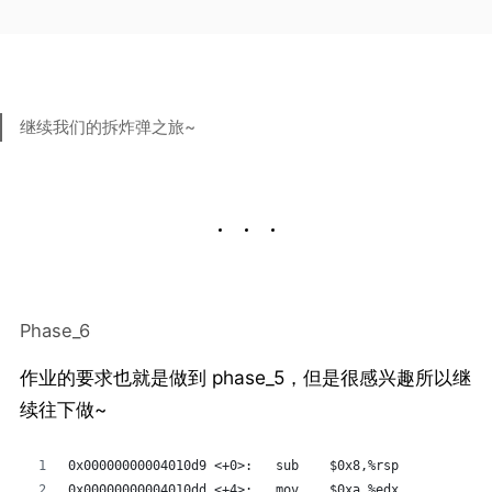
继续我们的拆炸弹之旅~
Phase_6
作业的要求也就是做到 phase_5，但是很感兴趣所以继
续往下做~
0x00000000004010d9 <+0>:   sub    $0x8,%rsp
0x00000000004010dd <+4>:   mov    $0xa,%edx